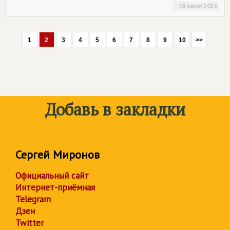
18 июля 2026
1
2
3
4
5
6
7
8
9
10
>>
Добавь в закладки
Сергей Миронов
Официальный сайт
Интернет-приёмная
Telegram
Дзен
Twitter