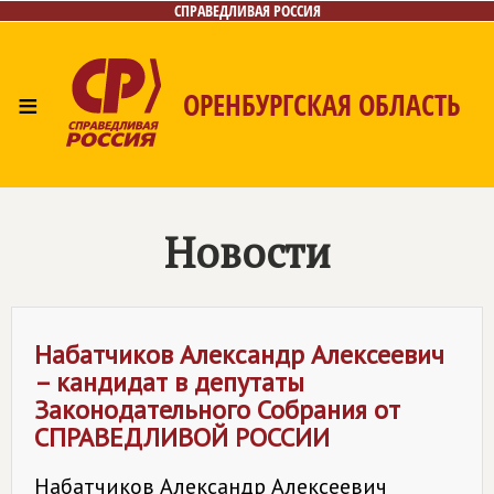
СПРАВЕДЛИВАЯ РОССИЯ
≡
ОРЕНБУРГСКАЯ ОБЛАСТЬ
Главная
Новости
Лица
Фото/Видео
Газета
Контакты
Новости
Набатчиков Александр Алексеевич
– кандидат в депутаты
Законодательного Собрания от
СПРАВЕДЛИВОЙ РОССИИ
Набатчиков Александр Алексеевич