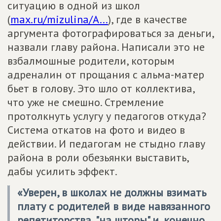
ситуацию в одной из школ
(
max.ru/mizulina/A...
), где в качестве
аргумента фотографироваться за деньги,
назвали главу района. Написали это не
взбалмошные родители, которым
адреналин от прощания с альма-матер
бьет в голову. Это шло от коллектива,
что уже не смешно. Стремление
протолкнуть услугу у педагогов откуда?
Система откатов на фото и видео в
действии. И педагогам не стыдно главу
района в роли обезьянки выставить,
дабы усилить эффект.
«Уверен, в школах не должны взимать
плату с родителей в виде навязанного
репетиторства, "на шторы" и, конечно,