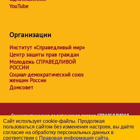
YouTube
Организации
Институт «Справедливый мир»
Центр защиты прав граждан
Молодежь СПРАВЕДЛИВОЙ
РОССИИ
Социал-демократический союз
женщин России
Домсовет
Социалистическая политическая партия
СПРАВЕДЛИВАЯ
Сайт использует cookie-файлы. Продолжая
РОССИЯ
пользоваться сайтом без изменения настроек, вы даёте
Региональное отделение партии в Оренбургской области
согласие на обработку персональных данных в
© 2006-2026
соответствии с
Правовая информация сайта
.