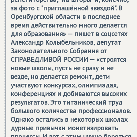
за фото с "приглашённой звездой". В
Оренбургской области в последнее
время действительно много делается
для образования» — пишет в соцсетях
Александр Колыбельников, депутат
Законодательного Собрания от
СПРАВЕДЛИВОЙ РОССИИ
— «строятся
новые школы, пусть не сразу и не
везде, но делается ремонт, дети
участвуют конкурсах, олимпиадах,
конференциях и добиваются высоких
результатов. Это титанический труд
большого количества профессионалов.
Однако остались в некоторых школах
дурные привычки монетизировать
процессы. И вот с этим нужно бороться,