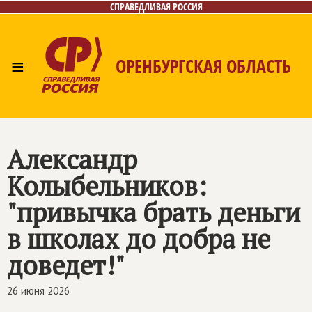
СПРАВЕДЛИВАЯ РОССИЯ
≡
ОРЕНБУРГСКАЯ ОБЛАСТЬ
Главная
Новости
Лица
Фото/Видео
Газета
Контакты
Александр
Колыбельников:
"привычка брать деньги
в школах до добра не
доведет!"
26 июня 2026