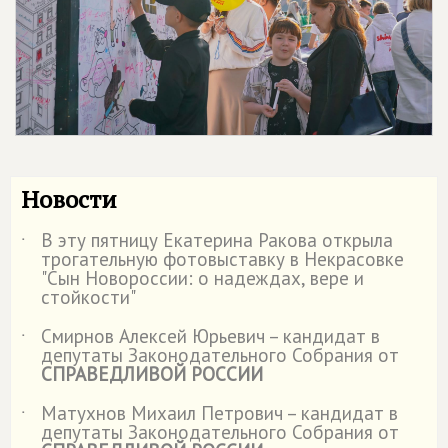
Новости
В эту пятницу Екатерина Ракова открыла
˙
трогательную фотовыставку в Некрасовке
"Сын Новороссии: о надеждах, вере и
стойкости"
Смирнов Алексей Юрьевич – кандидат в
˙
депутаты Законодательного Собрания от
СПРАВЕДЛИВОЙ РОССИИ
Матухнов Михаил Петрович – кандидат в
˙
депутаты Законодательного Собрания от