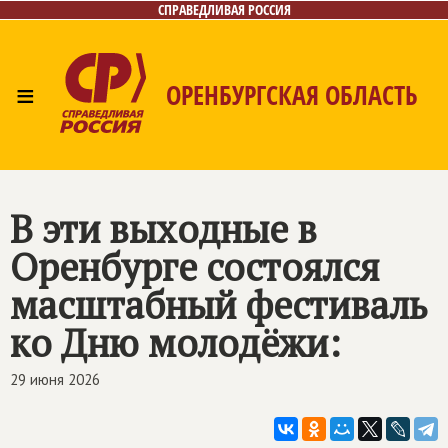
СПРАВЕДЛИВАЯ РОССИЯ
≡
ОРЕНБУРГСКАЯ ОБЛАСТЬ
Главная
Новости
Лица
Фото/Видео
Газета
Контакты
В эти выходные в
Оренбурге состоялся
масштабный фестиваль
ко Дню молодёжи:
29 июня 2026