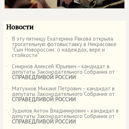
Новости
В эту пятницу Екатерина Ракова открыла
˙
трогательную фотовыставку в Некрасовке
"Сын Новороссии: о надеждах, вере и
стойкости"
Смирнов Алексей Юрьевич – кандидат в
˙
депутаты Законодательного Собрания от
СПРАВЕДЛИВОЙ РОССИИ
Матухнов Михаил Петрович – кандидат в
˙
депутаты Законодательного Собрания от
СПРАВЕДЛИВОЙ РОССИИ
Зудилов Антон Владимирович – кандидат в
˙
депутаты Законодательного Собрания от
СПРАВЕДЛИВОЙ РОССИИ