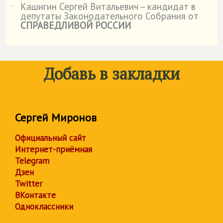
Кашигин Сергей Витальевич – кандидат в
˙
депутаты Законодательного Собрания от
СПРАВЕДЛИВОЙ РОССИИ
Добавь в закладки
Сергей Миронов
Официальный сайт
Интернет-приёмная
Telegram
Дзен
Twitter
ВКонтакте
Одноклассники