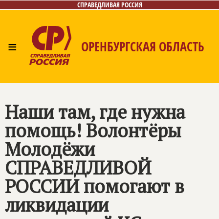
СПРАВЕДЛИВАЯ РОССИЯ
≡
ОРЕНБУРГСКАЯ ОБЛАСТЬ
Главная
Новости
Лица
Фото/Видео
Газета
Контакты
Наши там, где нужна
помощь! Волонтёры
Молодёжи
СПРАВЕДЛИВОЙ
РОССИИ помогают в
ликвидации