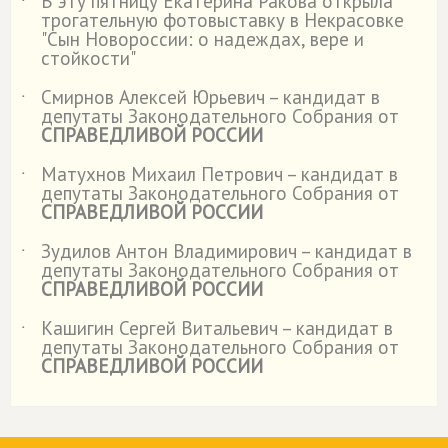
В эту пятницу Екатерина Ракова открыла
˙
трогательную фотовыставку в Некрасовке
"Сын Новороссии: о надеждах, вере и
стойкости"
Смирнов Алексей Юрьевич – кандидат в
˙
депутаты Законодательного Собрания от
СПРАВЕДЛИВОЙ РОССИИ
Матухнов Михаил Петрович – кандидат в
˙
депутаты Законодательного Собрания от
СПРАВЕДЛИВОЙ РОССИИ
Зудилов Антон Владимирович – кандидат в
˙
депутаты Законодательного Собрания от
СПРАВЕДЛИВОЙ РОССИИ
Кашигин Сергей Витальевич – кандидат в
˙
депутаты Законодательного Собрания от
СПРАВЕДЛИВОЙ РОССИИ