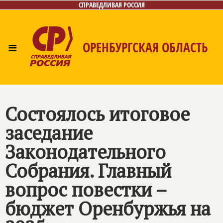
СПРАВЕДЛИВАЯ РОССИЯ
≡
ОРЕНБУРГСКАЯ ОБЛАСТЬ
Главная
Новости
Лица
Фото/Видео
Газета
Контакты
Состоялось итоговое
заседание
Законодательного
Собрания. Главный
вопрос повестки –
бюджет Оренбуржья на