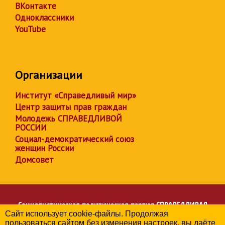
ВКонтакте
Одноклассники
YouTube
Организации
Институт «Справедливый мир»
Центр защиты прав граждан
Молодежь СПРАВЕДЛИВОЙ
РОССИИ
Социал-демократический союз
женщин России
Домсовет
Социалистическая политическая партия
СПРАВЕДЛИВАЯ
Сайт использует cookie-файлы. Продолжая
РОССИЯ
пользоваться сайтом без изменения настроек, вы даёте