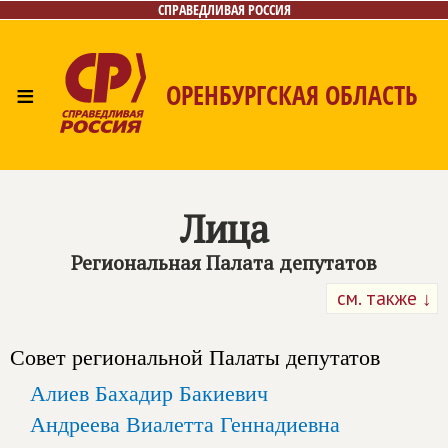
СПРАВЕДЛИВАЯ РОССИЯ
≡
ОРЕНБУРГСКАЯ ОБЛАСТЬ
Главная
Новости
Лица
Фото/Видео
Газета
Контакты
Лица
Региональная Палата депутатов
см. также ↓
Совет региональной Палаты депутатов
Алиев Бахадир Бакиевич
Андреева Виалетта Геннадиевна