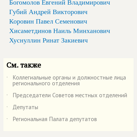
Богомолов Евгений Владимирович
Губий Андрей Викторович
Коровин Павел Семенович
Хисаметдинов Наиль Минханович
Хуснуллин Ринат Закиевич
См. также
Коллегиальные органы и должностные лица
˙
регионального отделения
Председатели Советов местных отделений
˙
Депутаты
˙
Региональная Палата депутатов
˙