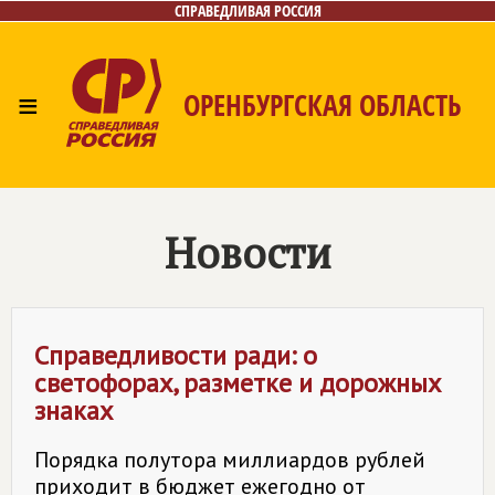
СПРАВЕДЛИВАЯ РОССИЯ
≡
ОРЕНБУРГСКАЯ ОБЛАСТЬ
Главная
Новости
Лица
Фото/Видео
Газета
Контакты
Новости
Справедливости ради: о
светофорах, разметке и дорожных
знаках
Порядка полутора миллиардов рублей
приходит в бюджет ежегодно от