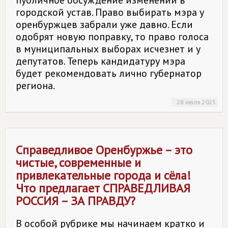
публичное обсуждение изменений в
городской устав. Право выбирать мэра у
оренбуржцев забрали уже давно. Если
одобрят новую поправку, то право голоса
в муниципальных выборах исчезнет и у
депутатов. Теперь кандидатуру мэра
будет рекомендовать лично губернатор
региона.
28 июля 2025
Справедливое Оренбуржье – это
чистые, современные и
привлекательные города и сёла!
Что предлагает
СПРАВЕДЛИВАЯ
РОССИЯ – ЗА ПРАВДУ
?
В особой рубрике мы начинаем кратко и