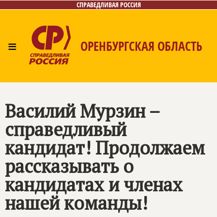
СПРАВЕДЛИВАЯ РОССИЯ
≡
ОРЕНБУРГСКАЯ ОБЛАСТЬ
Главная
Новости
Лица
Фото/Видео
Газета
Контакты
Василий Мурзин –
справедливый
кандидат! Продолжаем
рассказывать о
кандидатах и членах
нашей команды!