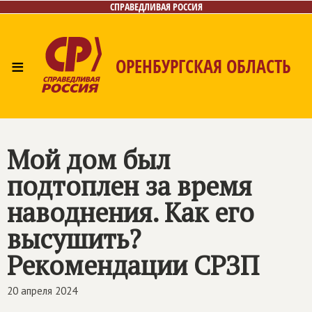
СПРАВЕДЛИВАЯ РОССИЯ
≡
ОРЕНБУРГСКАЯ ОБЛАСТЬ
Главная
Новости
Лица
Фото/Видео
Газета
Контакты
Мой дом был
подтоплен за время
наводнения. Как его
высушить?
Рекомендации СРЗП
20 апреля 2024