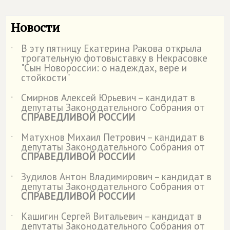
Новости
В эту пятницу Екатерина Ракова открыла
˙
трогательную фотовыставку в Некрасовке
"Сын Новороссии: о надеждах, вере и
стойкости"
Смирнов Алексей Юрьевич – кандидат в
˙
депутаты Законодательного Собрания от
СПРАВЕДЛИВОЙ РОССИИ
Матухнов Михаил Петрович – кандидат в
˙
депутаты Законодательного Собрания от
СПРАВЕДЛИВОЙ РОССИИ
Зудилов Антон Владимирович – кандидат в
˙
депутаты Законодательного Собрания от
СПРАВЕДЛИВОЙ РОССИИ
Кашигин Сергей Витальевич – кандидат в
˙
депутаты Законодательного Собрания от