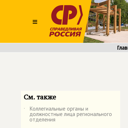
≡
Глав
См. также
Коллегиальные органы и
˙
должностные лица регионального
отделения