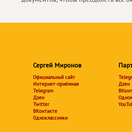
Сергей Миронов
Пар
Официальный сайт
Teleg
Интернет-приёмная
Дзен
Telegram
ВКонт
Дзен
Однок
Twitter
YouTu
ВКонтакте
Одноклассники