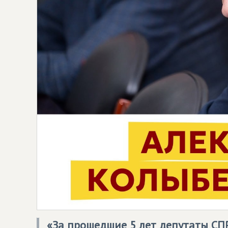
«За прошедшие 5 лет депутаты
СП