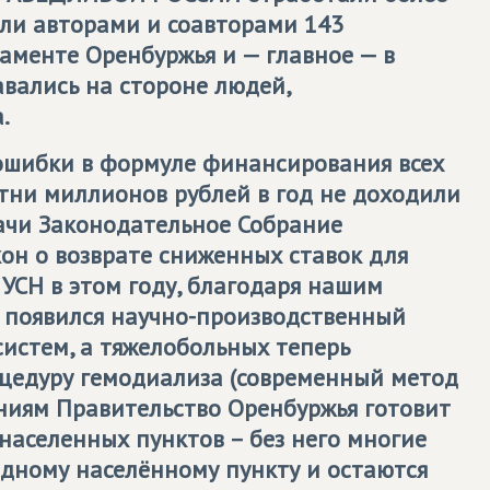
али авторами и соавторами 143
аменте Оренбуржья и — главное — в
авались на стороне людей,
.
ошибки в формуле финансирования всех
отни миллионов рублей в год не доходили
одачи Законодательное Собрание
он о возврате сниженных ставок для
 УСН в этом году, благодаря нашим
 появился научно-производственный
истем, а тяжелобольных теперь
цедуру гемодиализа (современный метод
аниям Правительство Оренбуржья готовит
населенных пунктов – без него многие
 одному населённому пункту и остаются