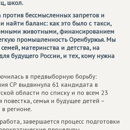
ц, школ.
 против бессмысленных запретов и
 найти баланс: как это было с такси,
домными животными, финансированием
легкую промышленность Оренбуржья. Мы
семей, материнства и детства, на
для будущего России, и тех, кому нужна
ючилась в предвыборную борьбу:
ия СР выдвинула 61 кандидата в
кой области по списку и по всем 23
повестка, семья и будущее детей –
в регионе.
работа, завершается процесс подготовки
бюрократические процедуры.