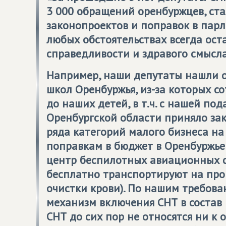
3 000 обращений оренбуржцев, ст
законопроектов и поправок в парл
любых обстоятельствах всегда ост
справедливости и здравого смысла
Например, наши депутаты нашли 
школ Оренбуржья, из-за которых с
до наших детей, в т.ч. с нашей п
Оренбургской области приняло зак
ряда категорий малого бизнеса на
поправкам в бюджет в Оренбуржье
центр беспилотных авиационных с
бесплатно транспортируют на про
очистки крови). По нашим требов
механизм включения СНТ в состав 
СНТ до сих пор не относятся ни к