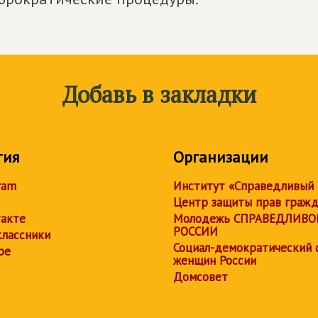
Добавь в закладки
тия
Организации
ram
Институт «Справедливый
Центр защиты прав граж
акте
Молодежь СПРАВЕДЛИВО
РОССИИ
лассники
Социал-демократический 
be
женщин России
Домсовет