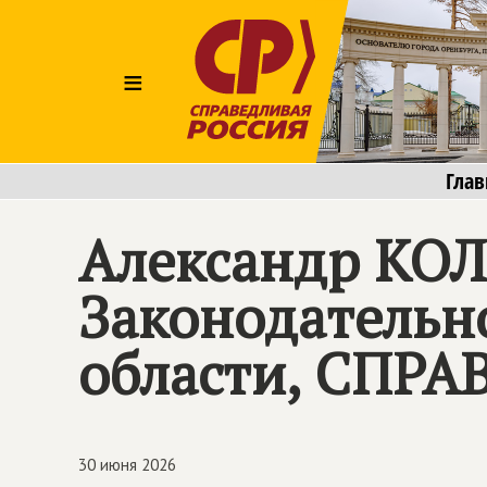
≡
Глав
Александр КО
Законодательн
области,
СПРА
30 июня 2026