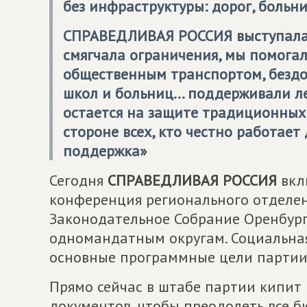
без инфраструктуры: дорог, больни
СПРАВЕДЛИВАЯ РОССИЯ
выступала
смягчала ограничения, мы помогали
общественным транспортом, без
школ и больниц... поддерживали 
остается на защите традиционных 
стороне всех, кто честно работает 
поддержка»
Сегодня
СПРАВЕДЛИВАЯ РОССИЯ
вкл
конференция регионального отделен
Законодательное Собрание Оренбургс
одномандатным округам. Социальная 
основные программные цели партии 
Прямо сейчас в штабе партии кипит 
документов, чтобы преодолеть все 