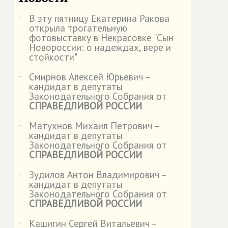
В эту пятницу Екатерина Ракова
˙
открыла трогательную
фотовыставку в Некрасовке "Сын
Новороссии: о надеждах, вере и
стойкости"
Смирнов Алексей Юрьевич –
˙
кандидат в депутаты
Законодательного Собрания от
СПРАВЕДЛИВОЙ РОССИИ
Матухнов Михаил Петрович –
˙
кандидат в депутаты
Законодательного Собрания от
СПРАВЕДЛИВОЙ РОССИИ
Зудилов Антон Владимирович –
˙
кандидат в депутаты
Законодательного Собрания от
СПРАВЕДЛИВОЙ РОССИИ
Кашигин Сергей Витальевич –
˙