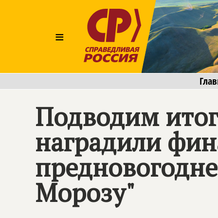
≡
Глав
Подводим итог
наградили фин
предновогодне
Морозу"