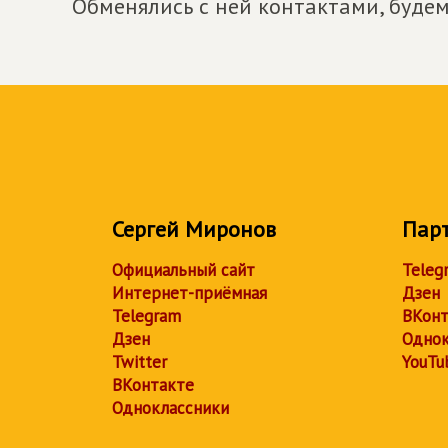
Обменялись с ней контактами, будем
Сергей Миронов
Пар
Официальный сайт
Teleg
Интернет-приёмная
Дзен
Telegram
ВКонт
Дзен
Однок
Twitter
YouTu
ВКонтакте
Одноклассники