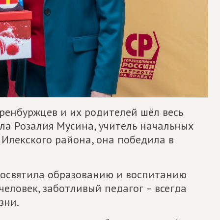
ренбуржцев и их родителей шёл весь
ла Розалия Мусина, учитель начальных
 Илекского района, она победила в
посвятила образованию и воспитанию
человек, заботливый педагог – всегда
зни.