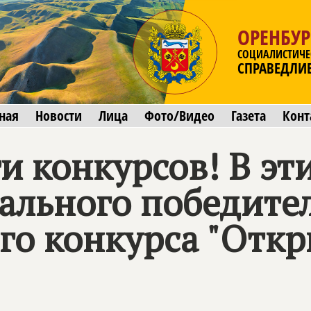
ОРЕНБУР
СОЦИАЛИСТИЧЕ
СПРАВЕДЛИ
ная
Новости
Лица
Фото/Видео
Газета
Конт
и конкурсов! В эт
ального победите
го конкурса "Откр