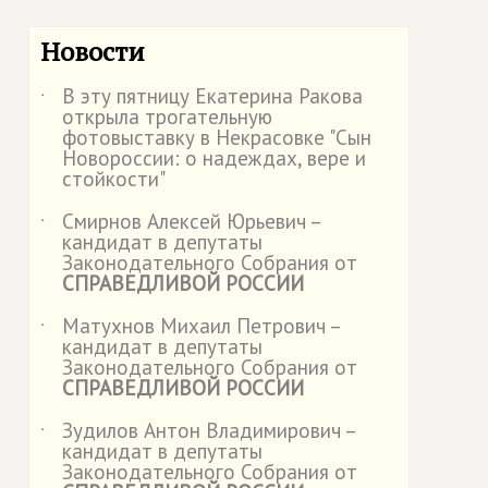
Новости
В эту пятницу Екатерина Ракова
˙
открыла трогательную
фотовыставку в Некрасовке "Сын
Новороссии: о надеждах, вере и
стойкости"
Смирнов Алексей Юрьевич –
˙
кандидат в депутаты
Законодательного Собрания от
СПРАВЕДЛИВОЙ РОССИИ
Матухнов Михаил Петрович –
˙
кандидат в депутаты
Законодательного Собрания от
СПРАВЕДЛИВОЙ РОССИИ
Зудилов Антон Владимирович –
˙
кандидат в депутаты
Законодательного Собрания от