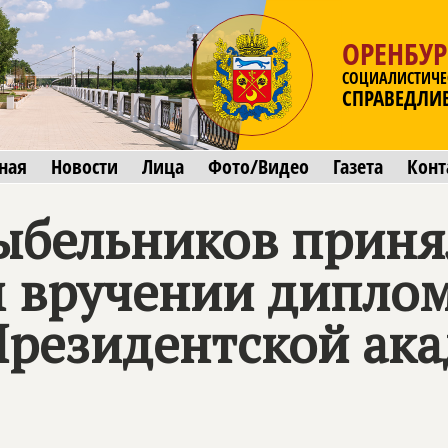
ОРЕНБУР
СОЦИАЛИСТИЧЕ
СПРАВЕДЛИ
ная
Новости
Лица
Фото/Видео
Газета
Конт
ыбельников принял
 вручении дипло
резидентской ака