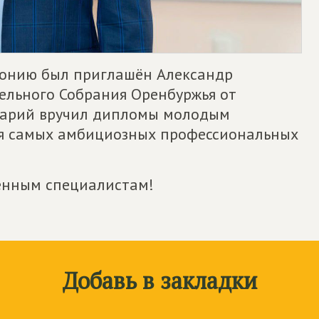
емонию был приглашён Александр
ельного Собрания Оренбуржья от
арий вручил дипломы молодым
я самых амбициозных профессиональных
енным специалистам!
Добавь в закладки