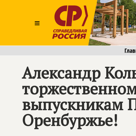
≡
Глав
Александр Кол
торжественном
выпускникам П
Оренбуржье!