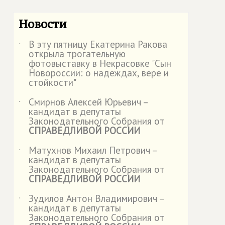
Новости
В эту пятницу Екатерина Ракова
˙
открыла трогательную
фотовыставку в Некрасовке "Сын
Новороссии: о надеждах, вере и
стойкости"
Смирнов Алексей Юрьевич –
˙
кандидат в депутаты
Законодательного Собрания от
СПРАВЕДЛИВОЙ РОССИИ
Матухнов Михаил Петрович –
˙
кандидат в депутаты
Законодательного Собрания от
СПРАВЕДЛИВОЙ РОССИИ
Зудилов Антон Владимирович –
˙
кандидат в депутаты
Законодательного Собрания от