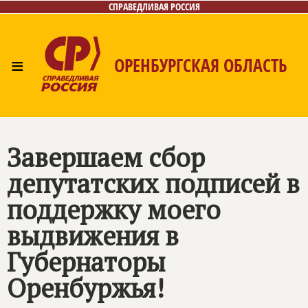
СПРАВЕДЛИВАЯ РОССИЯ
≡
ОРЕНБУРГСКАЯ ОБЛАСТЬ
Главная
Новости
Лица
Фото/Видео
Газета
Контакты
Завершаем сбор
депутатских подписей в
поддержку моего
выдвижения в
Губернаторы
Оренбуржья!