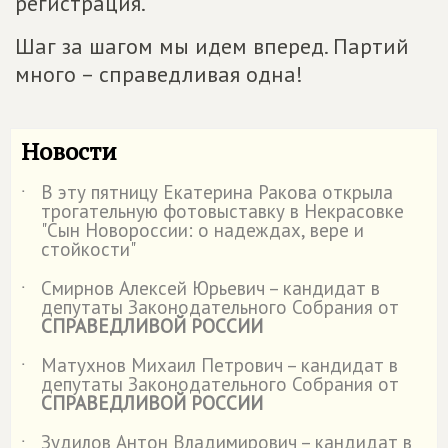
регистрация.
Шаг за шагом мы идем вперед. Партий
много – справедливая одна!
Новости
В эту пятницу Екатерина Ракова открыла
˙
трогательную фотовыставку в Некрасовке
"Сын Новороссии: о надеждах, вере и
стойкости"
Смирнов Алексей Юрьевич – кандидат в
˙
депутаты Законодательного Собрания от
СПРАВЕДЛИВОЙ РОССИИ
Матухнов Михаил Петрович – кандидат в
˙
депутаты Законодательного Собрания от
СПРАВЕДЛИВОЙ РОССИИ
Зудилов Антон Владимирович – кандидат в
˙