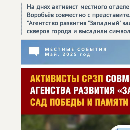
На днях активист местного отдел
Воробьёв совместно с представит
"Агентство развития "Западный" з
скверов города и высадили символ