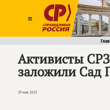
≡
Глав
Активисты СРЗ
заложили Сад 
29 мая 2025