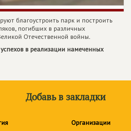
уют благоустроить парк и построить
яков, погибших в различных
Великой Отечественной войны.
 успехов в реализации намеченных
Добавь в закладки
тия
Организации