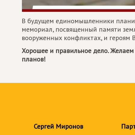
В будущем единомышленники планир
мемориал, посвященный памяти земл
вооруженных конфликтах, и героям 
Хорошее и правильное дело. Желаем
планов!
Сергей Миронов
Пар