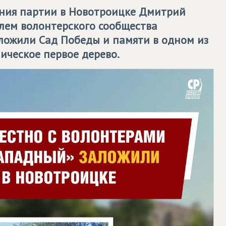
ения партии в Новотроицке Дмитрий
елем волонтерского сообщества
аложили Сад Победы и памяти в одном из
ическое первое дерево.