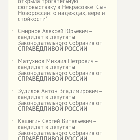
открыла трогательную
фотовыставку в Некрасовке "Сын
Новороссии: о надеждах, вере и
стойкости"
Смирнов Алексей Юрьевич –
˙
кандидат в депутаты
Законодательного Собрания от
СПРАВЕДЛИВОЙ РОССИИ
Матухнов Михаил Петрович –
˙
кандидат в депутаты
Законодательного Собрания от
СПРАВЕДЛИВОЙ РОССИИ
Зудилов Антон Владимирович –
˙
кандидат в депутаты
Законодательного Собрания от
СПРАВЕДЛИВОЙ РОССИИ
Кашигин Сергей Витальевич –
˙
кандидат в депутаты
Законодательного Собрания от
СПРАВЕДЛИВОЙ РОССИИ