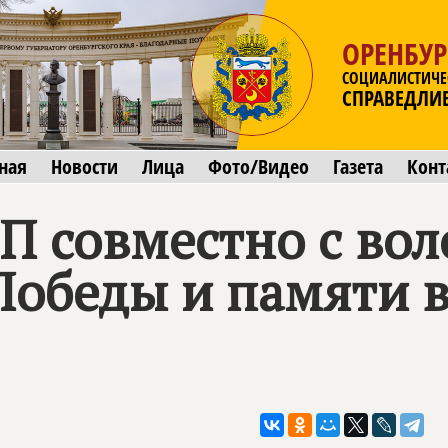
ОРЕНБУР
СОЦИАЛИСТИЧЕ
СПРАВЕДЛИ
ная
Новости
Лица
Фото/Видео
Газета
Конт
П совместно с во
Победы и памяти 