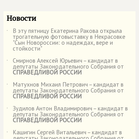
Новости
В эту пятницу Екатерина Ракова открыла
˙
трогательную фотовыставку в Некрасовке
"Сын Новороссии: о надеждах, вере и
стойкости"
Смирнов Алексей Юрьевич – кандидат в
˙
депутаты Законодательного Собрания от
СПРАВЕДЛИВОЙ РОССИИ
Матухнов Михаил Петрович – кандидат в
˙
депутаты Законодательного Собрания от
СПРАВЕДЛИВОЙ РОССИИ
Зудилов Антон Владимирович – кандидат в
˙
депутаты Законодательного Собрания от
СПРАВЕДЛИВОЙ РОССИИ
Кашигин Сергей Витальевич – кандидат в
˙
депутаты Законодательного Собрания от