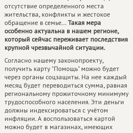
отсутствие определенного места
жительства, конфликты и жестокое
обращение в семье...
Такая мера
особенно актуальна в нашем регионе,
который сейчас переживает последствия
крупной чрезвычайной ситуации.
Согласно нашему законопроекту,
получить карту "Помощь" можно будет
через органы соцзащиты. На нее каждый
месяц будет переводиться сумма, равная
региональному прожиточному минимуму
трудоспособного населения. Эти деньги
должны индексироваться с учётом
инфляции. А воспользоваться картой
можно будет в магазинах, имеющих