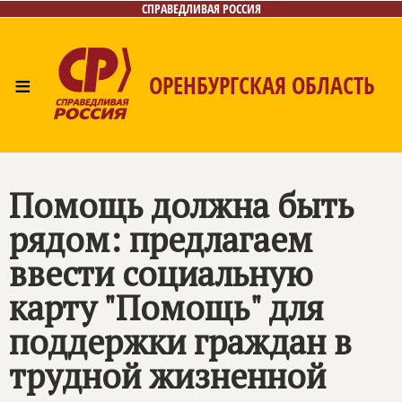
СПРАВЕДЛИВАЯ РОССИЯ
≡
ОРЕНБУРГСКАЯ ОБЛАСТЬ
Главная
Новости
Лица
Фото/Видео
Газета
Контакты
Помощь должна быть
рядом: предлагаем
ввести социальную
карту "Помощь" для
поддержки граждан в
трудной жизненной