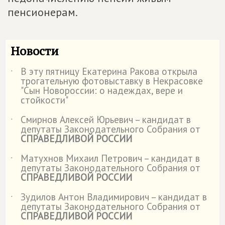
пенсионерам.
Новости
В эту пятницу Екатерина Ракова открыла
˙
трогательную фотовыставку в Некрасовке
"Сын Новороссии: о надеждах, вере и
стойкости"
Смирнов Алексей Юрьевич – кандидат в
˙
депутаты Законодательного Собрания от
СПРАВЕДЛИВОЙ РОССИИ
Матухнов Михаил Петрович – кандидат в
˙
депутаты Законодательного Собрания от
СПРАВЕДЛИВОЙ РОССИИ
Зудилов Антон Владимирович – кандидат в
˙
депутаты Законодательного Собрания от
СПРАВЕДЛИВОЙ РОССИИ