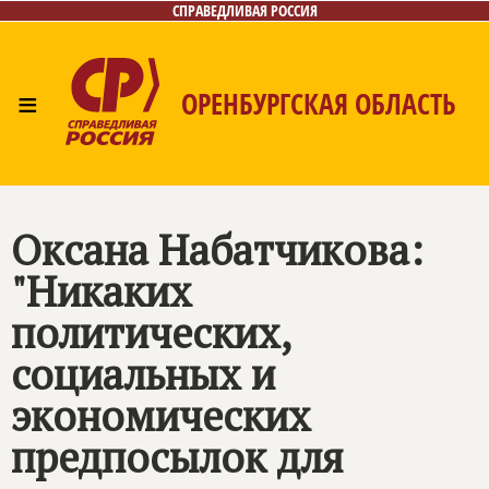
СПРАВЕДЛИВАЯ РОССИЯ
≡
ОРЕНБУРГСКАЯ ОБЛАСТЬ
Главная
Новости
Лица
Фото/Видео
Газета
Контакты
Оксана Набатчикова:
"Никаких
политических,
социальных и
экономических
предпосылок для