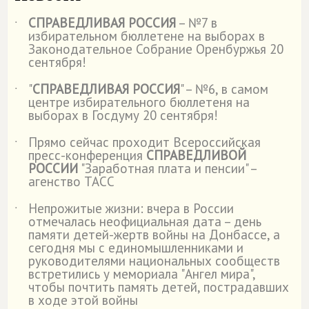
СПРАВЕДЛИВАЯ РОССИЯ
– №7 в
˙
избирательном бюллетене на выборах в
Законодательное Собрание Оренбуржья 20
сентября!
"
СПРАВЕДЛИВАЯ РОССИЯ
" – №6, в самом
˙
центре избирательного бюллетеня на
выборах в Госдуму 20 сентября!
Прямо сейчас проходит Всероссийская
˙
пресс-конференция
СПРАВЕДЛИВОЙ
РОССИИ
"Заработная плата и пенсии" –
агенство ТАСС
Непрожитые жизни: вчера в России
˙
отмечалась неофициальная дата – день
памяти детей-жертв войны на Донбассе, а
сегодня мы с единомышленниками и
руководителями национальных сообществ
встретились у мемориала "Ангел мира",
чтобы почтить память детей, пострадавших
в ходе этой войны