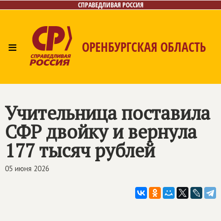
СПРАВЕДЛИВАЯ РОССИЯ
≡
ОРЕНБУРГСКАЯ ОБЛАСТЬ
Главная
Новости
Лица
Фото/Видео
Газета
Контакты
Учительница поставила
СФР двойку и вернула
177 тысяч рублей
05 июня 2026