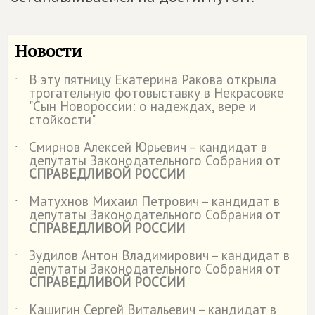
Новости
В эту пятницу Екатерина Ракова открыла
˙
трогательную фотовыставку в Некрасовке
"Сын Новороссии: о надеждах, вере и
стойкости"
Смирнов Алексей Юрьевич – кандидат в
˙
депутаты Законодательного Собрания от
СПРАВЕДЛИВОЙ РОССИИ
Матухнов Михаил Петрович – кандидат в
˙
депутаты Законодательного Собрания от
СПРАВЕДЛИВОЙ РОССИИ
Зудилов Антон Владимирович – кандидат в
˙
депутаты Законодательного Собрания от
СПРАВЕДЛИВОЙ РОССИИ
Кашигин Сергей Витальевич – кандидат в
˙