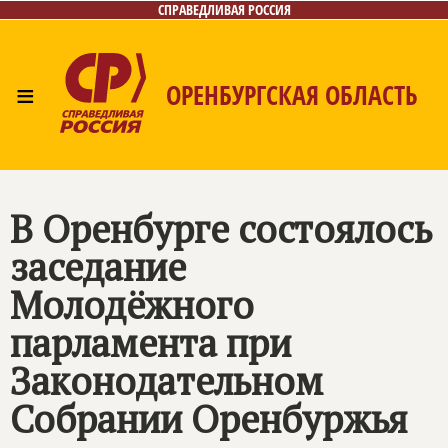
СПРАВЕДЛИВАЯ РОССИЯ
≡
ОРЕНБУРГСКАЯ ОБЛАСТЬ
Главная
Новости
Лица
Фото/Видео
Газета
Контакты
В Оренбурге состоялось
заседание
Молодёжного
парламента при
Законодательном
Собрании Оренбуржья