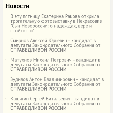
Новости
В эту пятницу Екатерина Ракова открыла
˙
трогательную фотовыставку в Некрасовке
"Сын Новороссии: о надеждах, вере и
стойкости"
Смирнов Алексей Юрьевич – кандидат в
˙
депутаты Законодательного Собрания от
СПРАВЕДЛИВОЙ РОССИИ
Матухнов Михаил Петрович – кандидат в
˙
депутаты Законодательного Собрания от
СПРАВЕДЛИВОЙ РОССИИ
Зудилов Антон Владимирович – кандидат в
˙
депутаты Законодательного Собрания от
СПРАВЕДЛИВОЙ РОССИИ
Кашигин Сергей Витальевич – кандидат в
˙
депутаты Законодательного Собрания от
СПРАВЕДЛИВОЙ РОССИИ