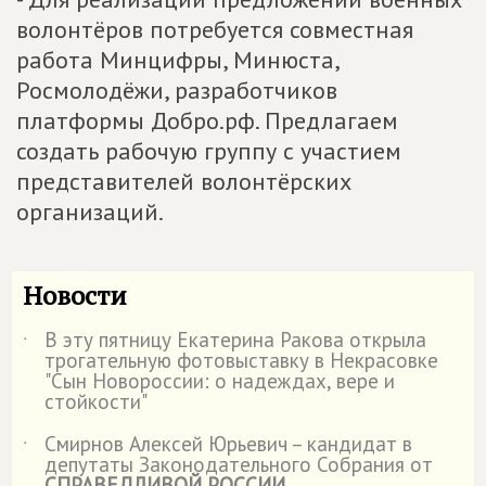
волонтёров потребуется совместная
работа Минцифры, Минюста,
Росмолодёжи, разработчиков
платформы Добро.рф. Предлагаем
создать рабочую группу с участием
представителей волонтёрских
организаций.
Новости
В эту пятницу Екатерина Ракова открыла
˙
трогательную фотовыставку в Некрасовке
"Сын Новороссии: о надеждах, вере и
стойкости"
Смирнов Алексей Юрьевич – кандидат в
˙
депутаты Законодательного Собрания от
СПРАВЕДЛИВОЙ РОССИИ