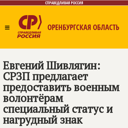
СПРАВЕДЛИВАЯ РОССИЯ
≡
ОРЕНБУРГСКАЯ ОБЛАСТЬ
Главная
Новости
Лица
Фото/Видео
Газета
Контакты
Евгений Шивлягин:
СРЗП предлагает
предоставить военным
волонтёрам
специальный статус и
нагрудный знак